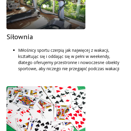
Siłownia
Miłośnicy sportu czerpią jak najwięcej z wakacji,
kształtując się i oddając się w pełni w weekendy,
dlatego oferujemy przestronne i nowoczesne obiekty
sportowe, aby niczego nie przegapić podczas wakacji