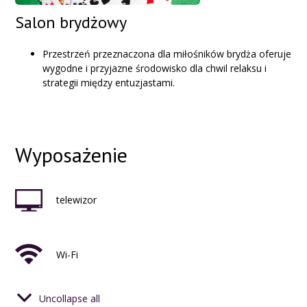
Salon brydżowy
Przestrzeń przeznaczona dla miłośników brydża oferuje
wygodne i przyjazne środowisko dla chwil relaksu i
strategii między entuzjastami.
Wyposażenie
telewizor
Wi-Fi
Uncollapse all