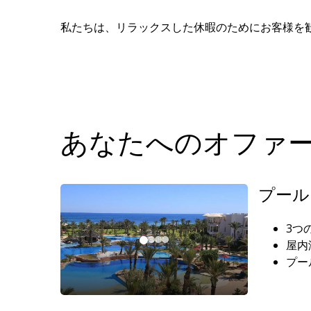
私たちは、リラックスした休暇のためにお客様を
あなたへのオファ
プール
3つ
屋内
プー