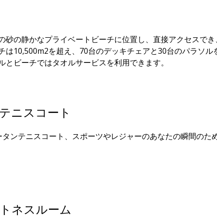
の砂の静かなプライベートビーチに位置し、直接アクセスでき
チは10,500m2を超え、70台のデッキチェアと30台のパラソ
ルとビーチではタオルサービスを利用できます。
テニスコート
ータンテニスコート、スポーツやレジャーのあなたの瞬間のた
トネスルーム