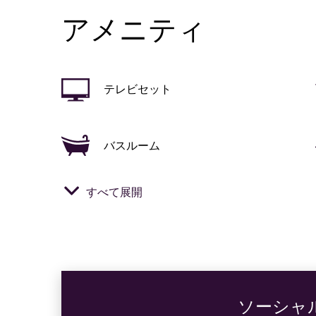
アメニティ
テレビセット
バスルーム
すべて展開
バスタブ
バルコニー
ソーシャ
ミラー