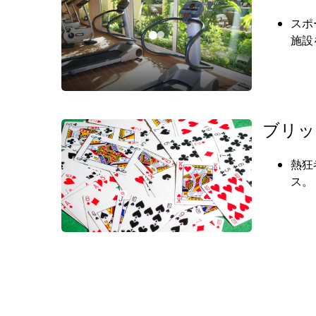
スポ
施設
ブリッ
熱狂
ス。