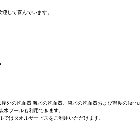
歓迎して喜んでいます。
ー
の屋外の洗面器:海水の洗面器、淡水の洗面器および温度のferru
淡水プールも利用できます。
ルではタオルサービスをご利用いただけます。