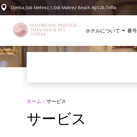
Djerba,Sidi-Mehrez,1,Sidi Mahrez Beach Bp120,Triffa
ホテルについて
番号
ホーム
–
サービス
サービス