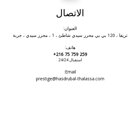
الاتصال
دش
العنوان:
تريفا ، 120 بي بي محرز سيدي شاطئ ، 1 ، محرز سيدي ، جربة
هاتف:
مرحاض
+216 75 759 259
استقبال 24/24
Email:
حوض الاستحمام
prestige@hasdrubal-thalassa.com
حوض
نعال