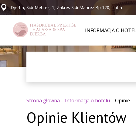
Djerba, Sidi-Mehrez, 1, Zakres Sidi Mahrez Bp 120, Triffa
INFORMACJA O HOTE
Strona główna
–
Informacja o hotelu
–
Opinie
Opinie Klientów