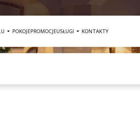
LU
POKOJE
PROMOCJE
USŁUGI
KONTAKTY