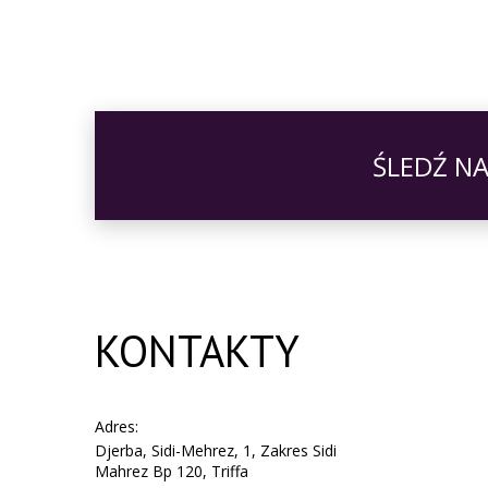
ŚLEDŹ N
KONTAKTY
Adres:
Djerba, Sidi-Mehrez, 1, Zakres Sidi
Mahrez Bp 120, Triffa