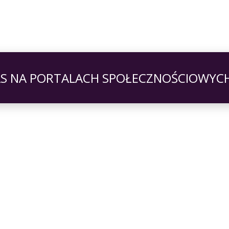
AS NA PORTALACH SPOŁECZNOŚCIOWYC