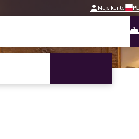
Moje konto
PL