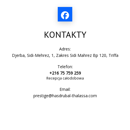
KONTAKTY
Adres:
Djerba, Sidi-Mehrez, 1, Zakres Sidi Mahrez Bp 120, Triffa
Telefon:
+216 75 759 259
Recepcja całodobowa
Email:
prestige@hasdrubal-thalassa.com