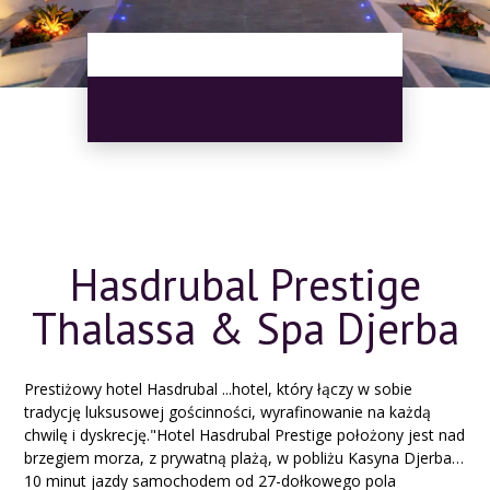
Hasdrubal Prestige
Thalassa & Spa Djerba
Prestiżowy hotel Hasdrubal ...hotel, który łączy w sobie
tradycję luksusowej gościnności, wyrafinowanie na każdą
chwilę i dyskrecję."Hotel Hasdrubal Prestige położony jest nad
brzegiem morza, z prywatną plażą, w pobliżu Kasyna Djerba,
10 minut jazdy samochodem od 27-dołkowego pola