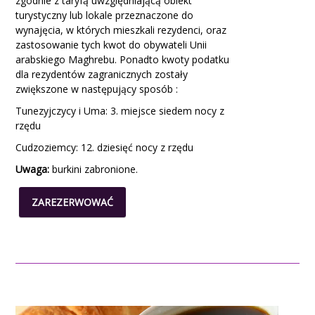
zgodnie z taryfą uwzględniającą obiekt
turystyczny lub lokale przeznaczone do
wynajęcia, w których mieszkali rezydenci, oraz
zastosowanie tych kwot do obywateli Unii
arabskiego Maghrebu. Ponadto kwoty podatku
dla rezydentów zagranicznych zostały
zwiększone w następujący sposób :
Tunezyjczycy i Uma: 3. miejsce siedem nocy z
rzędu
Cudzoziemcy: 12. dziesięć nocy z rzędu
Uwaga:
burkini
zabronione.
ZAREZERWOWAĆ