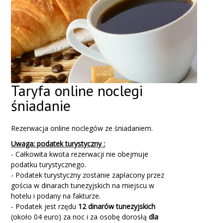
Taryfa online noclegi
śniadanie
Rezerwacja online noclegów ze śniadaniem.
Uwaga: podatek turystyczny :
- Całkowita kwota rezerwacji nie obejmuje
podatku turystycznego.
- Podatek turystyczny zostanie zapłacony przez
gościa w dinarach tunezyjskich na miejscu w
hotelu i podany na fakturze.
- Podatek jest rzędu
12 dinarów tunezyjskich
(około 04 euro) za noc i za osobę dorosłą
dla