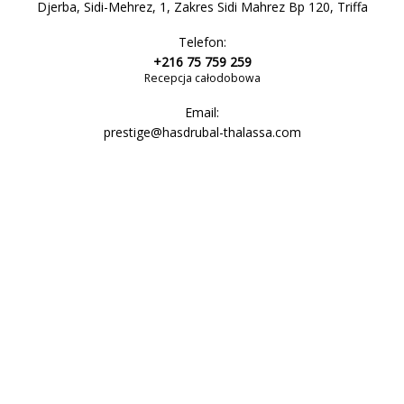
Djerba, Sidi-Mehrez, 1, Zakres Sidi Mahrez Bp 120, Triffa
Telefon:
+216 75 759 259
Recepcja całodobowa
Email:
prestige@hasdrubal-thalassa.com