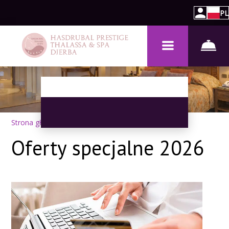
PL
Strona główna
–
Promocje
Oferty specjalne 2026