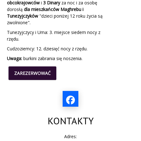
obcokrajowców
i
3 Dinary
za noc i za osobę
dorosłą
dla mieszkańców Maghrebu i
Tunezyjczyków
"dzieci poniżej 12 roku życia są
zwolnione".
Tunezyjczycy i Uma: 3. miejsce siedem nocy z
rzędu.
Cudzoziemcy: 12. dziesięć nocy z rzędu.
Uwaga:
burkini
zabrania się noszenia.
ZAREZERWOWAĆ
KONTAKTY
Adres: