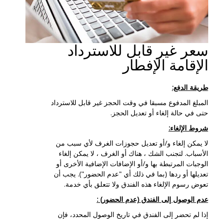
سعر غير قابل للاسترداد
الإقامة الإفطار
طريقة الدفع:
المبلغ المدفوع مسبقا في وقت الحجز غير قابل للاسترداد
حتى في حالة إلغاء أو تعديل الحجز.
شروط الإلغاء:
لا يمكن إلغاء و/أو تعديل حجوزات الغرف لأي سبب من
الأسباب. لتجنب الشك ، هناك أو الغرف ، لا يمكن إلغاء
الوجبات المرتبطة بها و/أو الإضافات الإضافية الأخرى أو
تعديلها أو ردها (بما في ذلك أي "عدم الحضور"). يجب أن
تعوض رسوم الإلغاء هذه الفندق ولا تتعلق بأي خدمة.
عدم الوصول إلى الفندق (عدم الحضور) :
إذا لم تحضر إلى الفندق في تاريخ الوصول المحدد، فإن