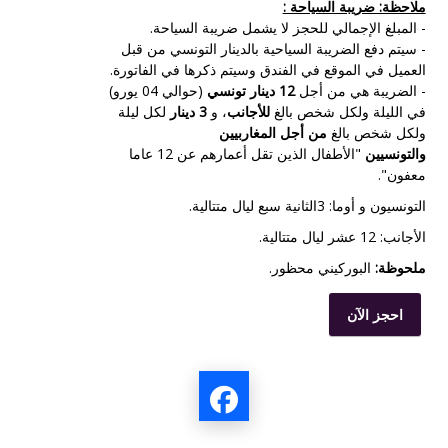
ملاحظة: ضريبة السياحة :
- المبلغ الإجمالي للحجز لا يشمل ضريبة السياحة.
- سيتم دفع الضريبة السياحية بالدينار التونسي من قبل
العميل في الموقع في الفندق وسيتم ذكرها في الفاتورة.
- الضريبة هي من أجل
12 دينار تونسي
(حوالي 04 يورو)
في الليلة ولكل شخص بالغ
للأجانب
، و
3 دينار
لكل ليلة
ولكل شخص بالغ
من أجل المغاربيين
والتونسيين
"الأطفال الذين تقل أعمارهم عن 12 عاما
معفون".
التونسيون و أوما: 3الثانية سبع ليال متتالية.
الأجانب: 12 عشر ليال متتالية.
ملحوظة:
البوركيني
محظور.
احجز الآن