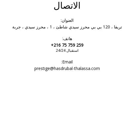
الاتصال
العنوان:
تريفا ، 120 بي بي محرز سيدي شاطئ ، 1 ، محرز سيدي ، جربة
هاتف:
+216 75 759 259
استقبال 24/24
Email:
prestige@hasdrubal-thalassa.com