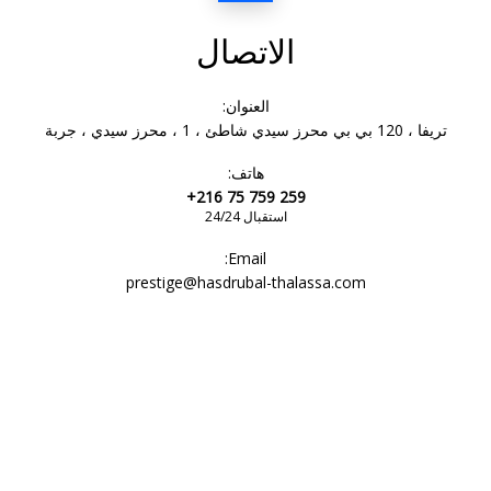
الاتصال
العنوان:
تريفا ، 120 بي بي محرز سيدي شاطئ ، 1 ، محرز سيدي ، جربة
هاتف:
+216 75 759 259
استقبال 24/24
Email:
prestige@hasdrubal-thalassa.com