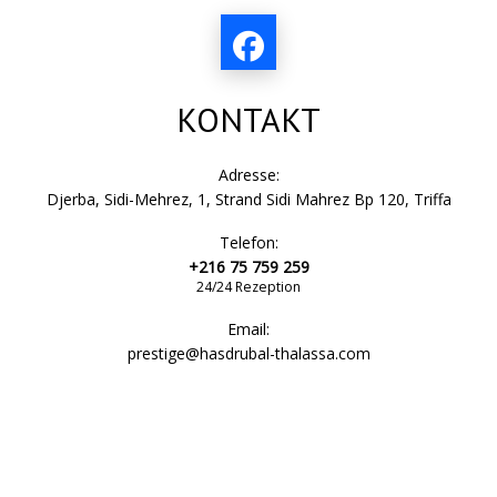
KONTAKT
Adresse:
Djerba, Sidi-Mehrez, 1, Strand Sidi Mahrez Bp 120, Triffa
Telefon:
+216 75 759 259
24/24 Rezeption
Email:
prestige@hasdrubal-thalassa.com