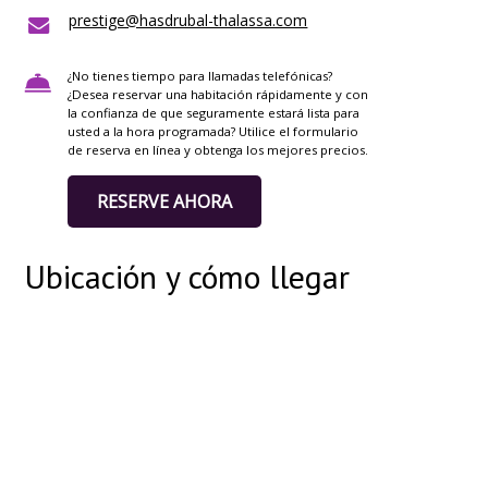
prestige@hasdrubal-thalassa.com
¿No tienes tiempo para llamadas telefónicas?
¿Desea reservar una habitación rápidamente y con
la confianza de que seguramente estará lista para
usted a la hora programada? Utilice el formulario
de reserva en línea y obtenga los mejores precios.
RESERVE AHORA
Ubicación y cómo llegar